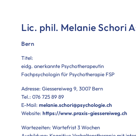
Lic. phil. Melanie Schori
Bern
Titel:
eidg. anerkannte Psychotherapeutin
Fachpsychologin für Psychotherapie FSP
Adresse: Giessereiweg 9, 3007 Bern
Tel.: 076 725 89 89
E-Mail:
melanie.schori@psychologie.ch
Website:
https://www.praxis-giessereiweg.ch
Wartezeiten: Wartefrist 3 Wochen
Ausbildung: Kognitive Verhaltenstherapie mit in