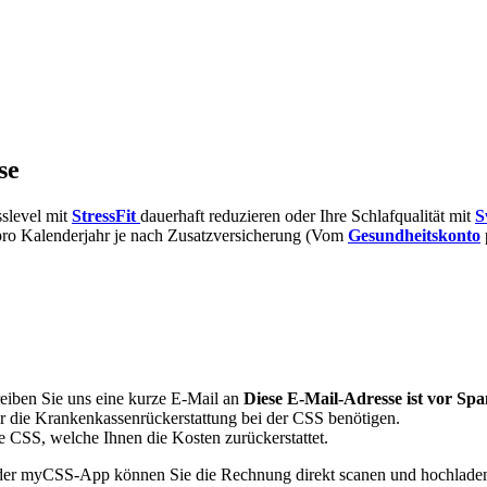
se
sslevel mit
StressFit
dauerhaft reduzieren oder Ihre Schlafqualität mit
S
pro Kalenderjahr je nach Zusatzversicherung (Vom
Gesundheitskonto
iben Sie uns eine kurze E-Mail an
Diese E-Mail-Adresse ist vor Spa
für die Krankenkassenrückerstattung bei der CSS benötigen.
 CSS, welche Ihnen die Kosten zurückerstattet.
der myCSS-App können Sie die Rechnung direkt scanen und hochladen.