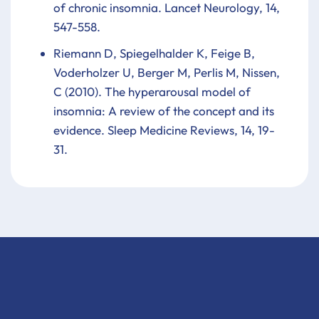
of chronic insomnia. Lancet Neurology, 14,
547-558.
Riemann D, Spiegelhalder K, Feige B,
Voderholzer U, Berger M, Perlis M, Nissen,
C (2010). The hyperarousal model of
insomnia: A review of the concept and its
evidence. Sleep Medicine Reviews, 14, 19-
31.